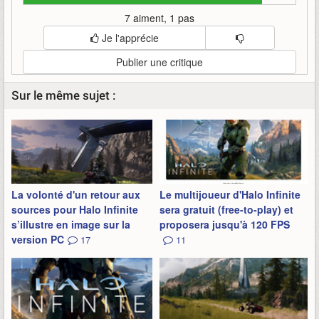
7 aiment, 1 pas
Je l'apprécie
Publier une critique
Sur le même sujet :
La volonté d'un retour aux
Le multijoueur d'Halo Infinite
sources pour Halo Infinite
sera gratuit (free-to-play) et
s’illustre en image sur la
proposera jusqu'à 120 FPS
version PC
17
11