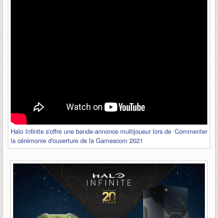
Halo Infinite s'offre une bande-annonce multijoueur lors de
Commenter
la cérémonie d'ouverture de la Gamescom 2021