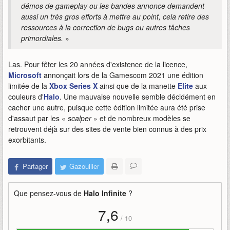
démos de gameplay ou les bandes annonce demandent
aussi un très gros efforts à mettre au point, cela retire des
ressources à la correction de bugs ou autres tâches
primordiales.
»
Las. Pour fêter les 20 années d'existence de la licence,
Microsoft
annonçait lors de la Gamescom 2021 une édition
limitée de la
Xbox Series X
ainsi que de la manette
Elite
aux
couleurs d'
Halo
. Une mauvaise nouvelle semble décidément en
cacher une autre, puisque cette édition limitée aura été prise
d'assaut par les «
scalper
» et de nombreux modèles se
retrouvent déjà sur des sites de vente bien connus à des prix
exorbitants.
Partager
Gazouiller
Que pensez-vous de
Halo Infinite
?
7,6
/
10