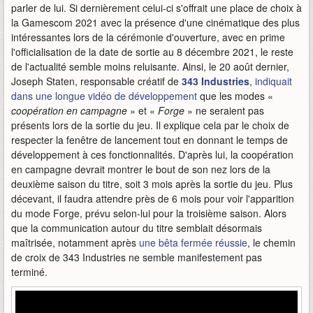
parler de lui. Si dernièrement celui-ci s'offrait une place de choix à
la Gamescom 2021 avec la présence d'une cinématique des plus
intéressantes lors de la cérémonie d'ouverture, avec en prime
l'officialisation de la date de sortie au 8 décembre 2021, le reste
de l'actualité semble moins reluisante. Ainsi, le 20 août dernier,
Joseph Staten, responsable créatif de
343 Industries
,
indiquait
dans une longue vidéo de développement
que les modes «
coopération en campagne
» et «
Forge
» ne seraient pas
présents lors de la sortie du jeu. Il explique cela par le choix de
respecter la fenêtre de lancement tout en donnant le temps de
développement à ces fonctionnalités. D'après lui, la coopération
en campagne devrait montrer le bout de son nez lors de la
deuxième saison du titre, soit 3 mois après la sortie du jeu. Plus
décevant, il faudra attendre près de 6 mois pour voir l'apparition
du mode Forge, prévu selon-lui pour la troisième saison. Alors
que la communication autour du titre semblait désormais
maîtrisée, notamment après
une bêta fermée réussie
, le chemin
de croix de 343 Industries ne semble manifestement pas
terminé.