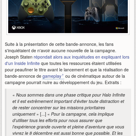
Suite à la présentation de cette bande-annonce, les fans
s'inquiétaient de n'avoir aucune nouvelle de la campagne.
Joseph Staten
répondait alors aux inquiétudes en expliquant lors
d'un Inside Infinite
que toutes les ressources étaient utilisées
pour peaufiner le titre avant le lancement et que la réalisation de
bande-annonce de
gameplay
ou de cinématique autour de la
campagne pourrait nuire au développement du jeu. Extraits :
«
Nous sommes dans une phase critique pour Halo Infinite
et il est extrêmement important d'éviter toute distraction et
de rester concentrer sur les missions prioritaires
uniquement
» [...] «
Pour la campagne, cela implique
d'utiliser tous les efforts pour nous assurer que
l'expérience grande ouverte et pleine d'aventure que vous
vivrez le 8 décembre est aussi bonne que possible. Et les