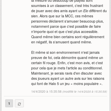
la mesure où beaucoup de playlist sont
soumises à un classement, c'est très frustrant
de jouer avec des amis ayant un
Elo
différent du
sien. Alors que sur la MCC, ces mêmes
personnes déclarent s'amuser beaucoup plus,
notamment parce que c'est possible de faire
n'importe quoi et que c'est plus accessible.
Quand même bien certains sont régulièrement
en négatif, ils s'amusent quand même.
Et même si son environnement n'est jamais
preuve de foi, cela démontre quand même un
certain fil rouge. Enfin, c'est mon avis, et c'est
pour cela que je mets l'article au conditionnel.
Maintenant, je serais ravis d'en discuter avec
des joueurs ayant un autre avis sur les raisons
qui font de Halo 5 un jeu « moins populaire ».
14/4/2020 à 15:35:58
(modifié le 14/4/2020 à 15:35:58)
1