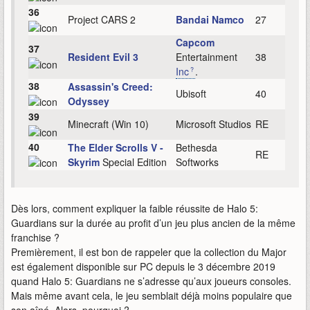
36
Project CARS 2
Bandai Namco
27
Capcom
37
Resident Evil 3
Entertainment
38
Inc
.
38
Assassin's Creed:
Ubisoft
40
Odyssey
39
Minecraft (Win 10)
Microsoft Studios
RE
40
The Elder Scrolls V -
Bethesda
RE
Skyrim
Special Edition
Softworks
Dès lors, comment expliquer la faible réussite de Halo 5:
Guardians sur la durée au profit d’un jeu plus ancien de la même
franchise ?
Premièrement, il est bon de rappeler que la collection du Major
est également disponible sur PC depuis le 3 décembre 2019
quand Halo 5: Guardians ne s’adresse qu’aux joueurs consoles.
Mais même avant cela, le jeu semblait déjà moins populaire que