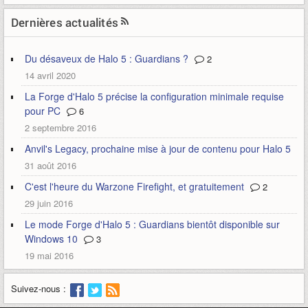
Dernières actualités
Du désaveux de Halo 5 : Guardians ?
2
14 avril 2020
La Forge d'Halo 5 précise la configuration minimale requise
pour PC
6
2 septembre 2016
Anvil's Legacy, prochaine mise à jour de contenu pour Halo 5
31 août 2016
C'est l'heure du Warzone Firefight, et gratuitement
2
29 juin 2016
Le mode Forge d'Halo 5 : Guardians bientôt disponible sur
Windows 10
3
19 mai 2016
Suivez-nous :