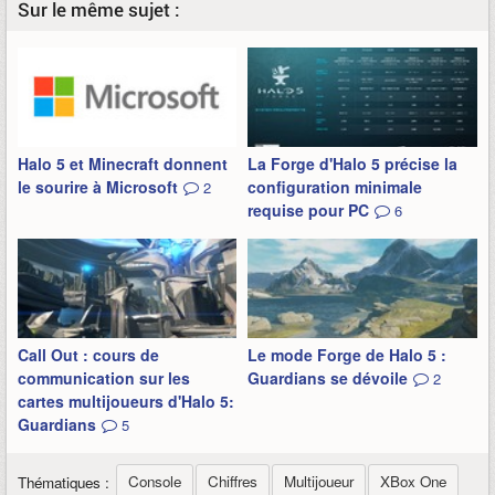
Sur le même sujet :
Halo 5 et Minecraft donnent
La Forge d'Halo 5 précise la
le sourire à Microsoft
configuration minimale
2
requise pour PC
6
Call Out : cours de
Le mode Forge de Halo 5 :
communication sur les
Guardians se dévoile
2
cartes multijoueurs d'Halo 5:
Guardians
5
Console
Chiffres
Multijoueur
XBox One
Thématiques :