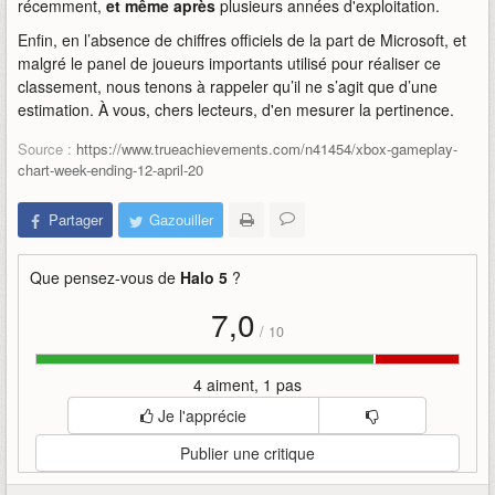
récemment,
et même après
plusieurs années d'exploitation.
Enfin, en l’absence de chiffres officiels de la part de Microsoft, et
malgré le panel de joueurs importants utilisé pour réaliser ce
classement, nous tenons à rappeler qu’il ne s’agit que d’une
estimation. À vous, chers lecteurs, d'en mesurer la pertinence.
Source :
https://www.trueachievements.com/n41454/xbox-gameplay-
chart-week-ending-12-april-20
Partager
Gazouiller
Que pensez-vous de
Halo 5
?
7,0
/
10
4 aiment, 1 pas
Je l'apprécie
Publier une critique