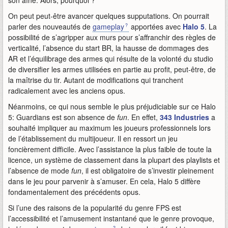
son aîné. Alors, pourquoi ?
On peut peut-être avancer quelques supputations. On pourrait
parler des nouveautés de
gameplay
apportées avec
Halo 5
. La
possibilité de s’agripper aux murs pour s’affranchir des règles de
verticalité, l’absence du start BR, la hausse de dommages des
AR et l’équilibrage des armes qui résulte de la volonté du studio
de diversifier les armes utilisées en partie au profit, peut-être, de
la maîtrise du tir. Autant de modifications qui tranchent
radicalement avec les anciens opus.
Néanmoins, ce qui nous semble le plus préjudiciable sur ce Halo
5: Guardians est son absence de
fun
. En effet,
343 Industries
a
souhaité impliquer au maximum les joueurs professionnels lors
de l’établissement du multijoueur. Il en ressort un jeu
foncièrement difficile. Avec l’assistance la plus faible de toute la
licence, un système de classement dans la plupart des playlists et
l’absence de mode
fun
, il est obligatoire de s’investir pleinement
dans le jeu pour parvenir à s’amuser. En cela, Halo 5 diffère
fondamentalement des précédents opus.
Si l’une des raisons de la popularité du genre FPS est
l’accessibilité et l’amusement instantané que le genre provoque,