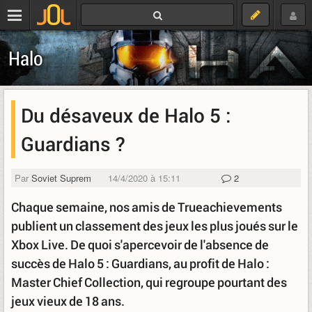
Halo
Du désaveux de Halo 5 :
Guardians ?
Par
Soviet Suprem
14/4/2020 à 15:11
2
Chaque semaine, nos amis de Trueachievements
publient un classement des jeux les plus joués sur le
Xbox Live. De quoi s'apercevoir de l'absence de
succès de Halo 5 : Guardians, au profit de Halo :
Master Chief Collection, qui regroupe pourtant des
jeux vieux de 18 ans.