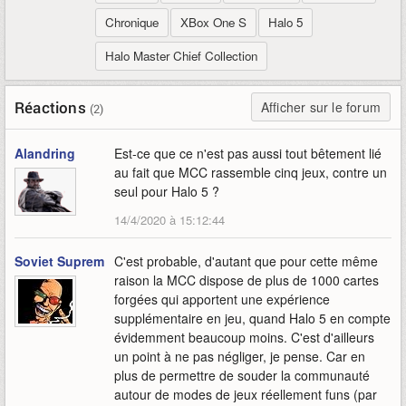
Chronique
XBox One S
Halo 5
Halo Master Chief Collection
Réactions
Afficher sur le forum
(2)
Alandring
Est-ce que ce n'est pas aussi tout bêtement lié
au fait que MCC rassemble cinq jeux, contre un
seul pour Halo 5 ?
14/4/2020 à 15:12:44
Soviet Suprem
C'est probable, d'autant que pour cette même
raison la MCC dispose de plus de 1000 cartes
forgées qui apportent une expérience
supplémentaire en jeu, quand Halo 5 en compte
évidemment beaucoup moins. C'est d'ailleurs
un point à ne pas négliger, je pense. Car en
plus de permettre de souder la communauté
autour de modes de jeux réellement funs (par