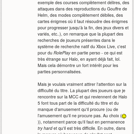
exemple des courses complètement délires, des
attaques dans des reproductions du Gouffre de
Helm, des modes complètement débiles, des
cartes énigmes où il faut résoudre des énigmes
pour progresser jusqu'à la fin, des jeux divers et
variés, etc..), on remarque que la plupart des
recherches de joueurs présentes dans le
système de recherche natif du Xbox Live, c'est
pour du
RolePlay
en partie perso - ce qui est
très étrange sur Halo, en ayant déjà fait, lol.
Mais cela démontre un fort intérêt pour les
parties personnalisées.
Mais je voulais vraiment attirer l'attention sur la
difficulté du titre. La plupart des joueurs que je
rencontre sur la MCC et qui reviennent de Halo
5 font tous part de la difficulté du titre et du
manque d'amusement qu'il procure (ou de
l'amusement qu'il ne procure pas. Au choix (
)), notamment parce qu'il faut en permanence
try hard
et qu'il est très difficile. En outre, dans