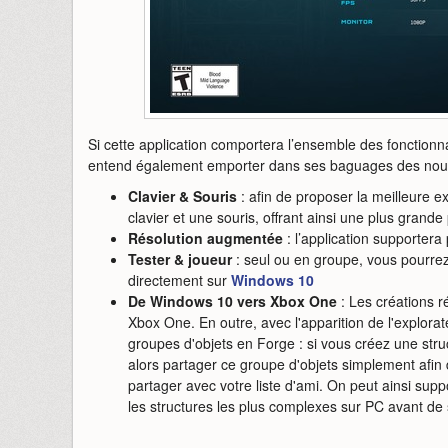
Si cette application comportera l’ensemble des fonctionna
entend également emporter dans ses baguages des nouve
Clavier & Souris
: afin de proposer la meilleure ex
clavier et une souris, offrant ainsi une plus grande 
Résolution augmentée
: l’application supportera 
Tester & joueur
: seul ou en groupe, vous pourrez 
directement sur
Windows 10
De Windows 10 vers Xbox One
: Les créations r
Xbox One. En outre, avec l'apparition de l'explorat
groupes d'objets en Forge : si vous créez une st
alors partager ce groupe d'objets simplement afin d
partager avec votre liste d'ami. On peut ainsi sup
les structures les plus complexes sur PC avant de 