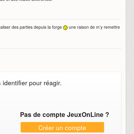
liser des parties depuis la forge
une raison de m’y remettre
dentifier pour réagir.
Pas de compte JeuxOnLine ?
Créer un compte