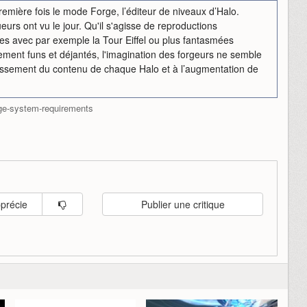
remière fois le mode Forge, l’éditeur de niveaux d’Halo.
ueurs ont vu le jour. Qu'il s'agisse de reproductions
les avec par exemple la Tour Eiffel ou plus fantasmées
ent funs et déjantés, l'imagination des forgeurs ne semble
croissement du contenu de chaque Halo et à l’augmentation de
rge-system-requirements
pprécie
Publier une critique