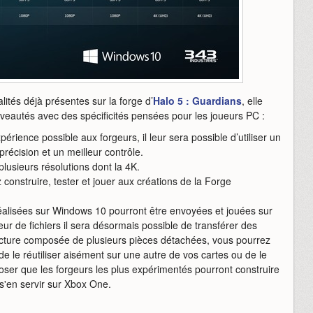
lités déjà présentes sur la forge d’
Halo 5 : Guardians
, elle
autés avec des spécificités pensées pour les joueurs PC :
périence possible aux forgeurs, il leur sera possible d’utiliser un
précision et un meilleur contrôle.
plusieurs résolutions dont la 4K.
construire, tester et jouer aux créations de la Forge
éalisées sur Windows 10 pourront être envoyées et jouées sur
eur de fichiers il sera désormais possible de transférer des
ructure composée de plusieurs pièces détachées, vous pourrez
e le réutiliser aisément sur une autre de vos cartes ou de le
poser que les forgeurs les plus expérimentés pourront construire
s'en servir sur Xbox One.