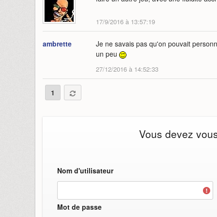
17/9/2016 à 13:57:19
ambrette
Je ne savais pas qu'on pouvait personna
un peu
27/12/2016 à 14:52:33
1
Vous devez vous i
Nom d'utilisateur
Mot de passe