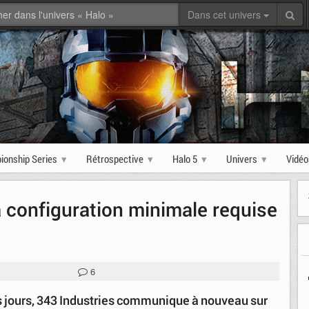
Dans cet univers
ionship Series
Rétrospective
Halo 5
Univers
Vidéo
a configuration minimale requise
6
ues jours, 343 Industries communique à nouveau sur