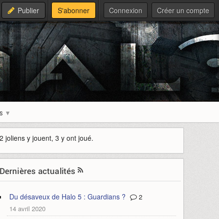
Publier
S'abonner
Connexion
Créer un compte
s
2 joliens y jouent, 3 y ont joué.
Dernières actualités
Du désaveux de Halo 5 : Guardians ?
2
14 avril 2020