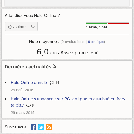
Attendiez-vous
Halo Online
?
J'aime
1 aime, 1 pas.
Note moyenne :
(
2
évaluations |
0
critique
)
6,0
Assez prometteur
-
/
10
Dernières actualités
Halo Online annulé
14
26 août 2016
Halo Online s'annonce : sur PC, en ligne et distribué en free-
to-play
6
26 mars 2015
Suivez-nous :